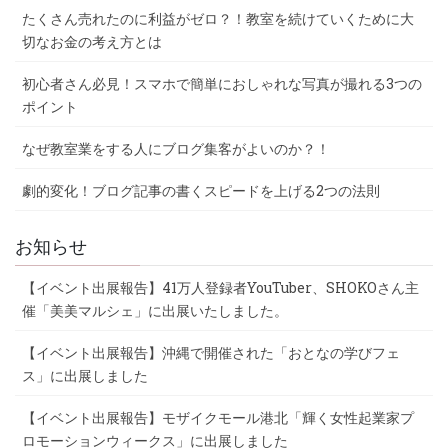
たくさん売れたのに利益がゼロ？！教室を続けていくために大
切なお金の考え方とは
初心者さん必見！スマホで簡単におしゃれな写真が撮れる3つの
ポイント
なぜ教室業をする人にブログ集客がよいのか？！
劇的変化！ブログ記事の書くスピードを上げる2つの法則
お知らせ
【イベント出展報告】41万人登録者YouTuber、SHOKOさん主
催「美美マルシェ」に出展いたしました。
【イベント出展報告】沖縄で開催された「おとなの学びフェ
ス」に出展しました
【イベント出展報告】モザイクモール港北「輝く女性起業家プ
ロモーションウィークス」に出展しました