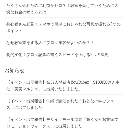
たくさん売れたのに利益がゼロ？！教室を続けていくために大
切なお金の考え方とは
初心者さん必見！スマホで簡単におしゃれな写真が撮れる3つの
ポイント
なぜ教室業をする人にブログ集客がよいのか？！
劇的変化！ブログ記事の書くスピードを上げる2つの法則
お知らせ
【イベント出展報告】41万人登録者YouTuber、SHOKOさん主
催「美美マルシェ」に出展いたしました。
【イベント出展報告】沖縄で開催された「おとなの学びフェ
ス」に出展しました
【イベント出展報告】モザイクモール港北「輝く女性起業家プ
ロモーションウィークス」に出展しました