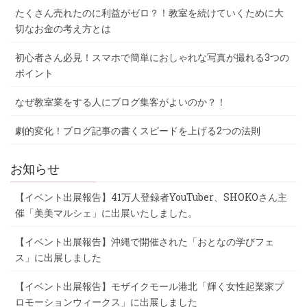
たくさん売れたのに利益がゼロ？！教室を続けていくために大
切なお金の考え方とは
初心者さん必見！スマホで簡単におしゃれな写真が撮れる3つの
ポイント
なぜ教室業をする人にブログ集客がよいのか？！
劇的変化！ブログ記事の書くスピードを上げる2つの法則
お知らせ
【イベント出展報告】41万人登録者YouTuber、SHOKOさん主
催「美美マルシェ」に出展いたしました。
【イベント出展報告】沖縄で開催された「おとなの学びフェ
ス」に出展しました
【イベント出展報告】モザイクモール港北「輝く女性起業家プ
ロモーションウィークス」に出展しました