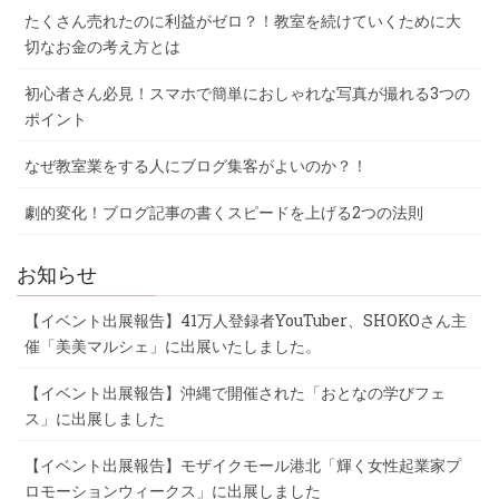
たくさん売れたのに利益がゼロ？！教室を続けていくために大
切なお金の考え方とは
初心者さん必見！スマホで簡単におしゃれな写真が撮れる3つの
ポイント
なぜ教室業をする人にブログ集客がよいのか？！
劇的変化！ブログ記事の書くスピードを上げる2つの法則
お知らせ
【イベント出展報告】41万人登録者YouTuber、SHOKOさん主
催「美美マルシェ」に出展いたしました。
【イベント出展報告】沖縄で開催された「おとなの学びフェ
ス」に出展しました
【イベント出展報告】モザイクモール港北「輝く女性起業家プ
ロモーションウィークス」に出展しました