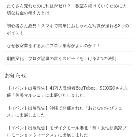
たくさん売れたのに利益がゼロ？！教室を続けていくために大
切なお金の考え方とは
初心者さん必見！スマホで簡単におしゃれな写真が撮れる3つの
ポイント
なぜ教室業をする人にブログ集客がよいのか？！
劇的変化！ブログ記事の書くスピードを上げる2つの法則
お知らせ
【イベント出展報告】41万人登録者YouTuber、SHOKOさん主
催「美美マルシェ」に出展いたしました。
【イベント出展報告】沖縄で開催された「おとなの学びフェ
ス」に出展しました
【イベント出展報告】モザイクモール港北「輝く女性起業家プ
ロモーションウィークス」に出展しました