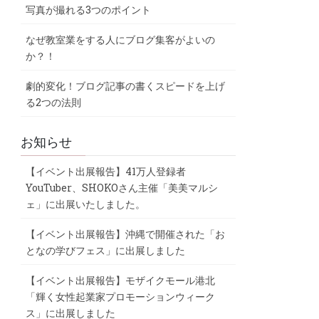
写真が撮れる3つのポイント
なぜ教室業をする人にブログ集客がよいの
か？！
劇的変化！ブログ記事の書くスピードを上げ
る2つの法則
お知らせ
【イベント出展報告】41万人登録者
YouTuber、SHOKOさん主催「美美マルシ
ェ」に出展いたしました。
【イベント出展報告】沖縄で開催された「お
となの学びフェス」に出展しました
【イベント出展報告】モザイクモール港北
「輝く女性起業家プロモーションウィーク
ス」に出展しました