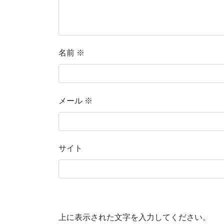
名前
※
メール
※
サイト
上に表示された文字を入力してください。