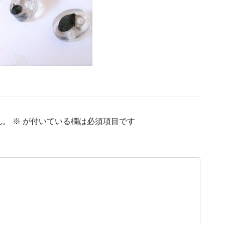
ん。
※
が付いている欄は必須項目です