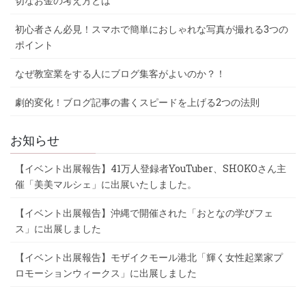
切なお金の考え方とは
初心者さん必見！スマホで簡単におしゃれな写真が撮れる3つの
ポイント
なぜ教室業をする人にブログ集客がよいのか？！
劇的変化！ブログ記事の書くスピードを上げる2つの法則
お知らせ
【イベント出展報告】41万人登録者YouTuber、SHOKOさん主
催「美美マルシェ」に出展いたしました。
【イベント出展報告】沖縄で開催された「おとなの学びフェ
ス」に出展しました
【イベント出展報告】モザイクモール港北「輝く女性起業家プ
ロモーションウィークス」に出展しました