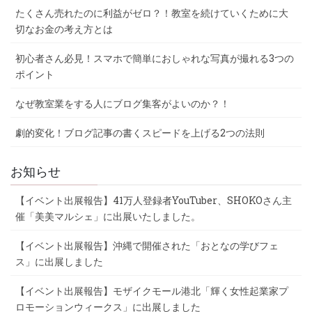
たくさん売れたのに利益がゼロ？！教室を続けていくために大
切なお金の考え方とは
初心者さん必見！スマホで簡単におしゃれな写真が撮れる3つの
ポイント
なぜ教室業をする人にブログ集客がよいのか？！
劇的変化！ブログ記事の書くスピードを上げる2つの法則
お知らせ
【イベント出展報告】41万人登録者YouTuber、SHOKOさん主
催「美美マルシェ」に出展いたしました。
【イベント出展報告】沖縄で開催された「おとなの学びフェ
ス」に出展しました
【イベント出展報告】モザイクモール港北「輝く女性起業家プ
ロモーションウィークス」に出展しました