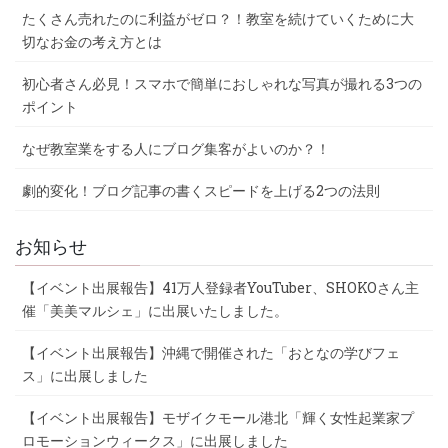
たくさん売れたのに利益がゼロ？！教室を続けていくために大
切なお金の考え方とは
初心者さん必見！スマホで簡単におしゃれな写真が撮れる3つの
ポイント
なぜ教室業をする人にブログ集客がよいのか？！
劇的変化！ブログ記事の書くスピードを上げる2つの法則
お知らせ
【イベント出展報告】41万人登録者YouTuber、SHOKOさん主
催「美美マルシェ」に出展いたしました。
【イベント出展報告】沖縄で開催された「おとなの学びフェ
ス」に出展しました
【イベント出展報告】モザイクモール港北「輝く女性起業家プ
ロモーションウィークス」に出展しました