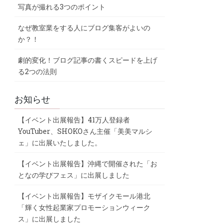
写真が撮れる3つのポイント
なぜ教室業をする人にブログ集客がよいの
か？！
劇的変化！ブログ記事の書くスピードを上げ
る2つの法則
お知らせ
【イベント出展報告】41万人登録者
YouTuber、SHOKOさん主催「美美マルシ
ェ」に出展いたしました。
【イベント出展報告】沖縄で開催された「お
となの学びフェス」に出展しました
【イベント出展報告】モザイクモール港北
「輝く女性起業家プロモーションウィーク
ス」に出展しました