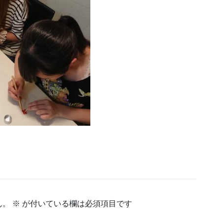
ん。
※
が付いている欄は必須項目です