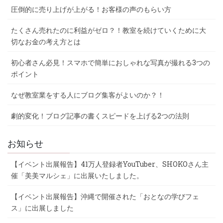
圧倒的に売り上げが上がる！お客様の声のもらい方
たくさん売れたのに利益がゼロ？！教室を続けていくために大
切なお金の考え方とは
初心者さん必見！スマホで簡単におしゃれな写真が撮れる3つの
ポイント
なぜ教室業をする人にブログ集客がよいのか？！
劇的変化！ブログ記事の書くスピードを上げる2つの法則
お知らせ
【イベント出展報告】41万人登録者YouTuber、SHOKOさん主
催「美美マルシェ」に出展いたしました。
【イベント出展報告】沖縄で開催された「おとなの学びフェ
ス」に出展しました