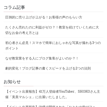
コラム記事
圧倒的に売り上げが上がる！お客様の声のもらい方
たくさん売れたのに利益がゼロ？！教室を続けていくために大
切なお金の考え方とは
初心者さん必見！スマホで簡単におしゃれな写真が撮れる3つの
ポイント
なぜ教室業をする人にブログ集客がよいのか？！
劇的変化！ブログ記事の書くスピードを上げる2つの法則
お知らせ
【イベント出展報告】41万人登録者YouTuber、SHOKOさん主
催「美美マルシェ」に出展いたしました。
【イベント出展報告】沖縄で開催された「おとなの学びフェ