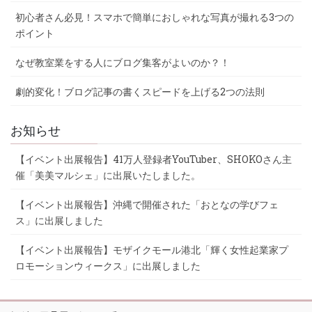
初心者さん必見！スマホで簡単におしゃれな写真が撮れる3つの
ポイント
なぜ教室業をする人にブログ集客がよいのか？！
劇的変化！ブログ記事の書くスピードを上げる2つの法則
お知らせ
【イベント出展報告】41万人登録者YouTuber、SHOKOさん主
催「美美マルシェ」に出展いたしました。
【イベント出展報告】沖縄で開催された「おとなの学びフェ
ス」に出展しました
【イベント出展報告】モザイクモール港北「輝く女性起業家プ
ロモーションウィークス」に出展しました