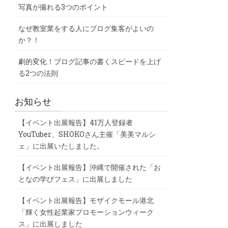
写真が撮れる3つのポイント
なぜ教室業をする人にブログ集客がよいの
か？！
劇的変化！ブログ記事の書くスピードを上げ
る2つの法則
お知らせ
【イベント出展報告】41万人登録者
YouTuber、SHOKOさん主催「美美マルシ
ェ」に出展いたしました。
【イベント出展報告】沖縄で開催された「お
となの学びフェス」に出展しました
【イベント出展報告】モザイクモール港北
「輝く女性起業家プロモーションウィーク
ス」に出展しました