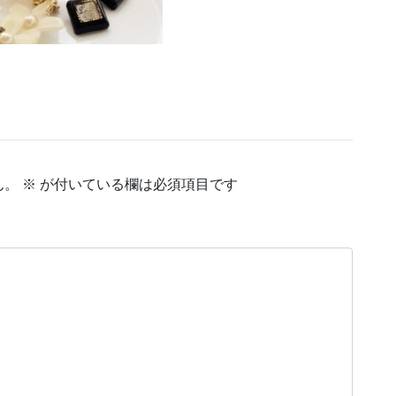
ん。
※
が付いている欄は必須項目です