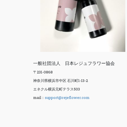
一般社団法人 日本レジュフラワー協会
〒231-0868
神奈川県横浜市中区 石川町1-13-2
エネクル横浜元町テラス503
mail：
support@rejeflower.com