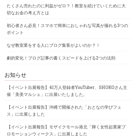
たくさん売れたのに利益がゼロ？！教室を続けていくために大
切なお金の考え方とは
初心者さん必見！スマホで簡単におしゃれな写真が撮れる3つの
ポイント
なぜ教室業をする人にブログ集客がよいのか？！
劇的変化！ブログ記事の書くスピードを上げる2つの法則
お知らせ
【イベント出展報告】41万人登録者YouTuber、SHOKOさん主
催「美美マルシェ」に出展いたしました。
【イベント出展報告】沖縄で開催された「おとなの学びフェ
ス」に出展しました
【イベント出展報告】モザイクモール港北「輝く女性起業家プ
ロモーションウィークス」に出展しました