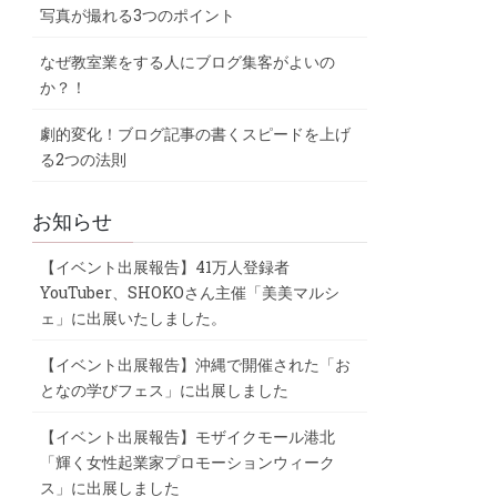
写真が撮れる3つのポイント
なぜ教室業をする人にブログ集客がよいの
か？！
劇的変化！ブログ記事の書くスピードを上げ
る2つの法則
お知らせ
【イベント出展報告】41万人登録者
YouTuber、SHOKOさん主催「美美マルシ
ェ」に出展いたしました。
【イベント出展報告】沖縄で開催された「お
となの学びフェス」に出展しました
【イベント出展報告】モザイクモール港北
「輝く女性起業家プロモーションウィーク
ス」に出展しました