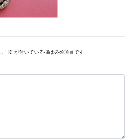
ん。
※
が付いている欄は必須項目です