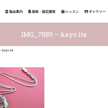
協会案内
資格・認定講座
レッスン
ギャラリー
IMG_7889 – kayo ita
 kayo ita