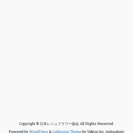
Copyright © 日本レジュフラワー協会 All Rights Reserved.
Powered by
WordPress
&
Lightning Theme
by Vektor,Inc. technology.