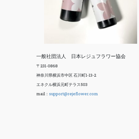
一般社団法人 日本レジュフラワー協会
〒231-0868
神奈川県横浜市中区 石川町1-13-2
エネクル横浜元町テラス503
mail：
support@rejeflower.com