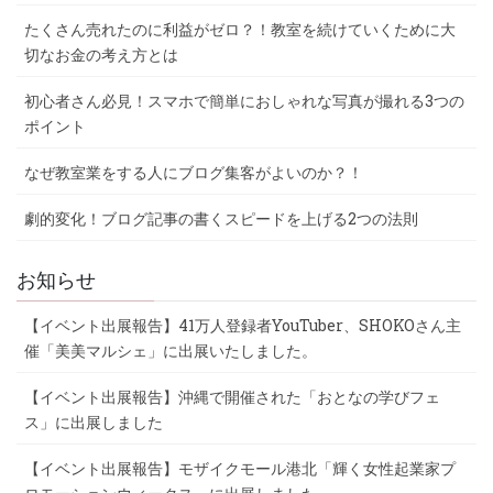
たくさん売れたのに利益がゼロ？！教室を続けていくために大
切なお金の考え方とは
初心者さん必見！スマホで簡単におしゃれな写真が撮れる3つの
ポイント
なぜ教室業をする人にブログ集客がよいのか？！
劇的変化！ブログ記事の書くスピードを上げる2つの法則
お知らせ
【イベント出展報告】41万人登録者YouTuber、SHOKOさん主
催「美美マルシェ」に出展いたしました。
【イベント出展報告】沖縄で開催された「おとなの学びフェ
ス」に出展しました
【イベント出展報告】モザイクモール港北「輝く女性起業家プ